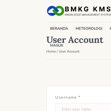
BERANDA
METEOROLOGI
User Account
MASUK
Home
/
User Account
Username
*