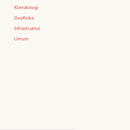
Klimatologi
Geofisika
Infrastruktur
Umum