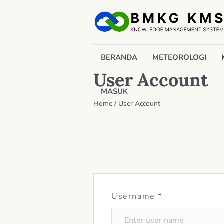
BERANDA
METEOROLOGI
User Account
MASUK
Home
/
User Account
Username
*