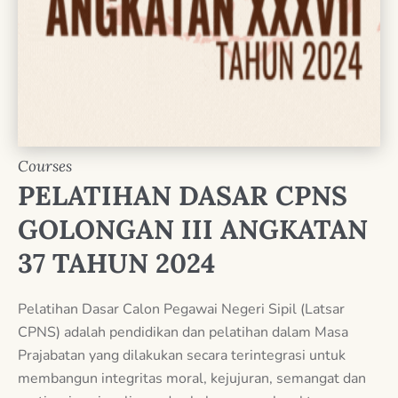
Courses
PELATIHAN DASAR CPNS
GOLONGAN III ANGKATAN
37 TAHUN 2024
Pelatihan Dasar Calon Pegawai Negeri Sipil (Latsar
CPNS) adalah pendidikan dan pelatihan dalam Masa
Prajabatan yang dilakukan secara terintegrasi untuk
membangun integritas moral, kejujuran, semangat dan