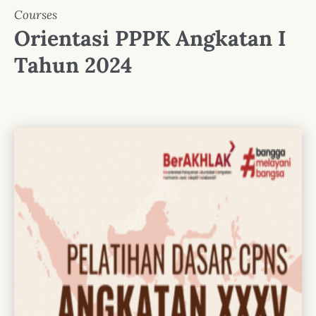
Courses
Orientasi PPPK Angkatan I
Tahun 2024