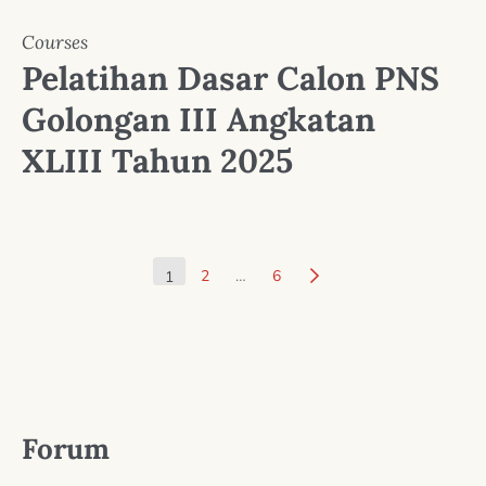
Courses
Pelatihan Dasar Calon PNS
Golongan III Angkatan
XLIII Tahun 2025
2
…
6
1
Forum