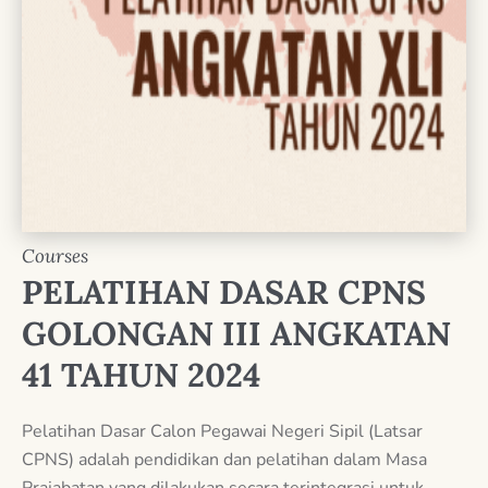
Courses
PELATIHAN DASAR CPNS
GOLONGAN III ANGKATAN
41 TAHUN 2024
Pelatihan Dasar Calon Pegawai Negeri Sipil (Latsar
CPNS) adalah pendidikan dan pelatihan dalam Masa
Prajabatan yang dilakukan secara terintegrasi untuk