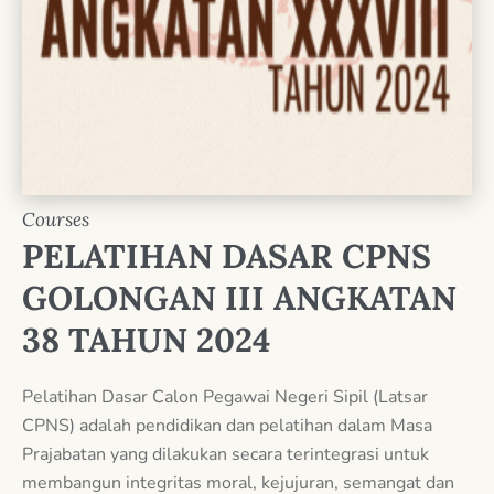
Courses
PELATIHAN DASAR CPNS
GOLONGAN III ANGKATAN
38 TAHUN 2024
Pelatihan Dasar Calon Pegawai Negeri Sipil (Latsar
CPNS) adalah pendidikan dan pelatihan dalam Masa
Prajabatan yang dilakukan secara terintegrasi untuk
membangun integritas moral, kejujuran, semangat dan