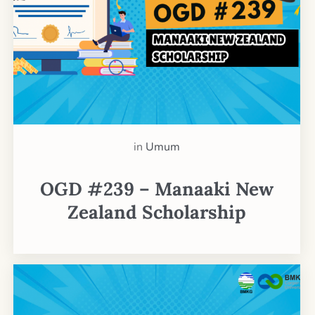
in
Umum
OGD #239 – Manaaki New
Zealand Scholarship