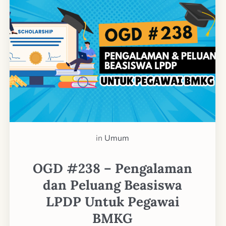
in
Umum
OGD #238 – Pengalaman
dan Peluang Beasiswa
LPDP Untuk Pegawai
BMKG