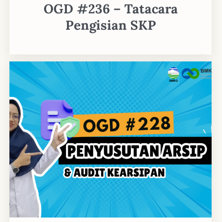
OGD #236 – Tatacara
Pengisian SKP