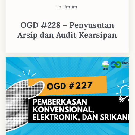
in
Umum
OGD #228 – Penyusutan
Arsip dan Audit Kearsipan