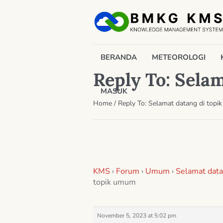
BERANDA
METEOROLOGI
Reply To: Sela
MASUK
Home
/
Reply To: Selamat datang di top
KMS
›
Forum
›
Umum
›
Selamat data
topik umum
November 5, 2023 at 5:02 pm