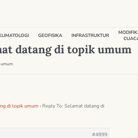
MODIFIK
KLIMATOLOGI
GEOFISIKA
INFRASTRUKTUR
CUAC
mat datang di topik umum
ik umum
ng di topik umum
›
Reply To: Selamat datang di
#4899