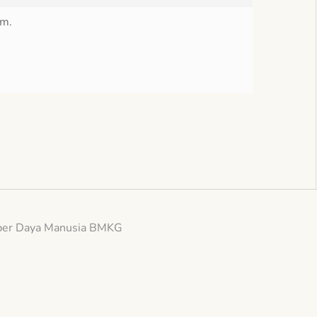
am.
er Daya Manusia BMKG