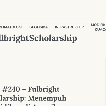
MODIFIK
KLIMATOLOGI
GEOFISIKA
INFRASTRUKTUR
CUAC
llbrightScholarship
#240 – Fulbright
larship: Menempuh