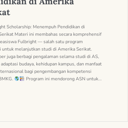
idikan di Amerika
kat
ght Scholarship: Menempuh Pendidikan di
Serikat Materi ini membahas secara komprehensif
easiswa Fulbright — salah satu program
 untuk melanjutkan studi di Amerika Serikat.
er juga berbagi pengalaman selama studi di AS,
 adaptasi budaya, kehidupan kampus, dan manfaat
internasional bagi pengembangan kompetensi
 BMKG.
Program ini mendorong ASN untuk...