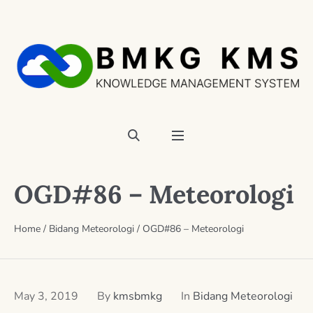
OGD#86 – Meteorologi
Home
/
Bidang Meteorologi
/
OGD#86 – Meteorologi
May 3, 2019
By
kmsbmkg
In
Bidang Meteorologi