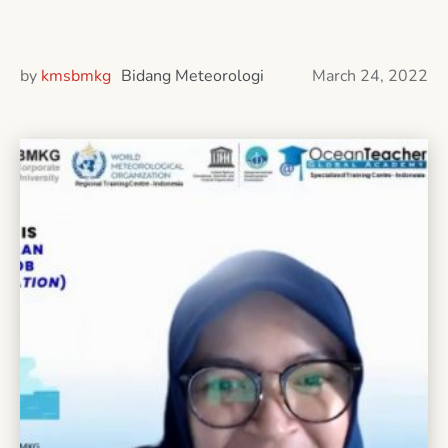
by
kmsbmkg
Bidang Meteorologi
March 24, 2022