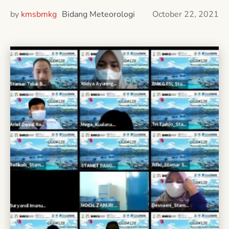
by
kmsbmkg
Bidang Meteorologi
October 22, 2021