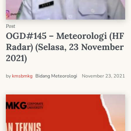
Post
OGD#145 – Meteorologi (HF
Radar) (Selasa, 23 November
2021)
by
kmsbmkg
Bidang Meteorologi
November 23, 2021