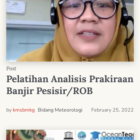
Post
Pelatihan Analisis Prakiraan
Banjir Pesisir/ROB
by
kmsbmkg
Bidang Meteorologi
February 25, 2022