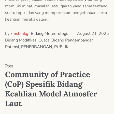
memiliki minat, masalah, atau gairah yang sama tentang
suatu topik, dan yang memperdalam pengetahuan serta
keahlian mereka dalam...
by
kmsbmkg
Bidang Meteorologi
,
August 21, 2025
Bidang Modifikasi Cuaca
,
Bidang Pengembangan
Potensi
,
PENERBANGAN
,
PUBLIK
Post
Community of Practice
(CoP) Spesifik Bidang
Keahlian Model Atmosfer
Laut