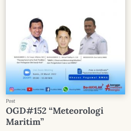
Post
OGD#152 “Meteorologi
Maritim”