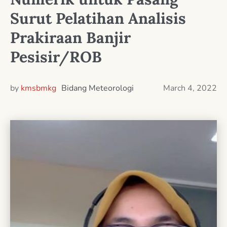
Surut Pelatihan Analisis
Prakiraan Banjir
Pesisir/ROB
by
kmsbmkg
Bidang Meteorologi
March 4, 2022