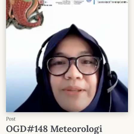
Post
OGD#148 Meteorologi