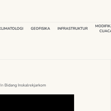
MODIFIK
KLIMATOLOGI
GEOFISIKA
INFRASTRUKTUR
CUAC
In
Bidang Inskalrekjarkom