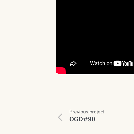
Previous
project
OGD#90