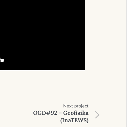
Next
project
OGD#92 – Geofisika
(InaTEWS)