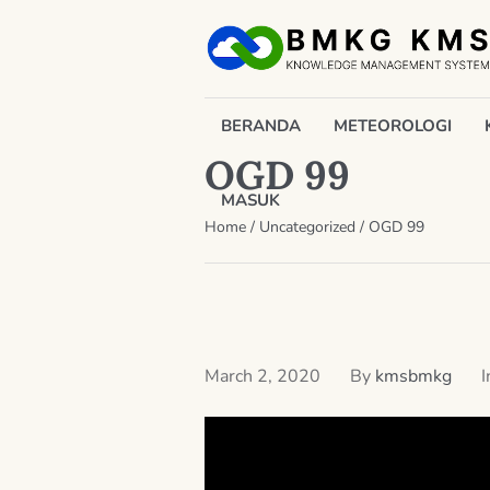
BERANDA
METEOROLOGI
OGD 99
MASUK
Home
/
Uncategorized
/
OGD 99
March 2, 2020
By
kmsbmkg