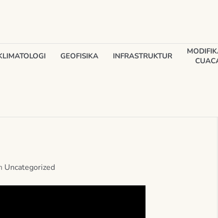
MODIFIK
KLIMATOLOGI
GEOFISIKA
INFRASTRUKTUR
CUAC
In
Uncategorized