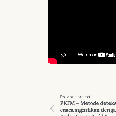
Previous
project
PKFM – Metode deteks
cuaca signifikan deng