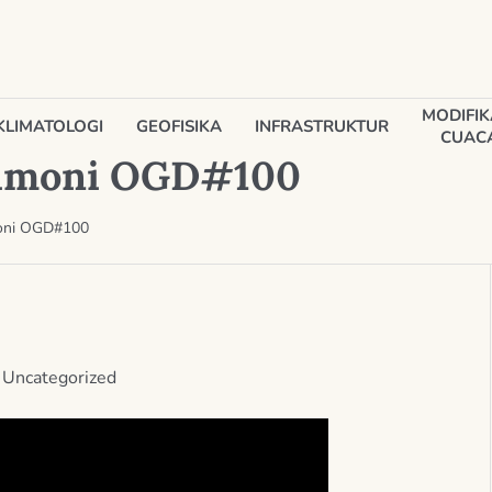
MODIFIK
KLIMATOLOGI
GEOFISIKA
INFRASTRUKTUR
CUAC
timoni OGD#100
moni OGD#100
n
Uncategorized