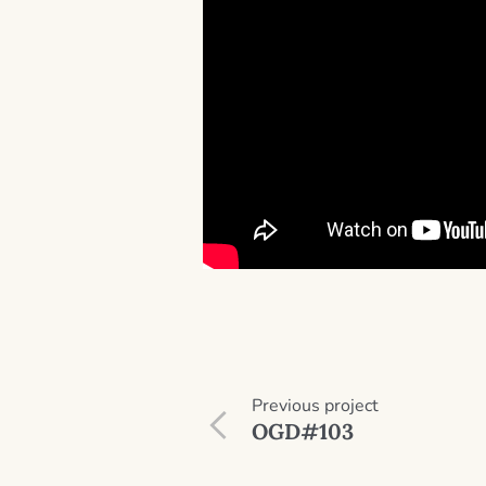
Previous
project
OGD#103