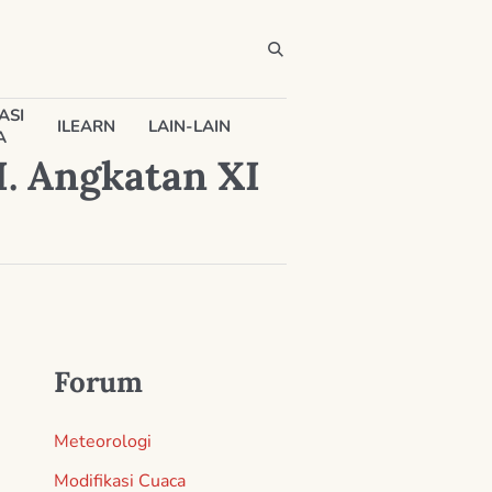
ASI
ILEARN
LAIN-LAIN
A
. Angkatan XI
Forum
Meteorologi
Modifikasi Cuaca