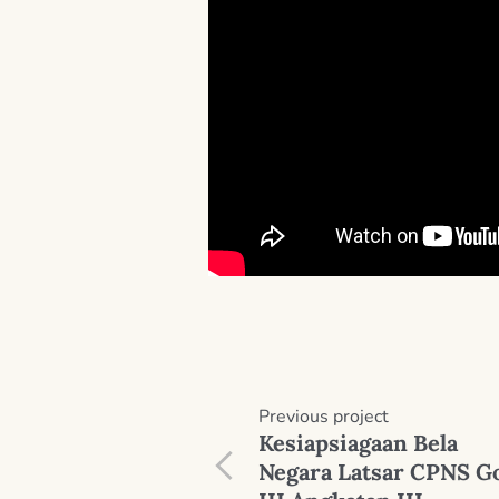
Previous
project
Kesiapsiagaan Bela
Negara Latsar CPNS Go