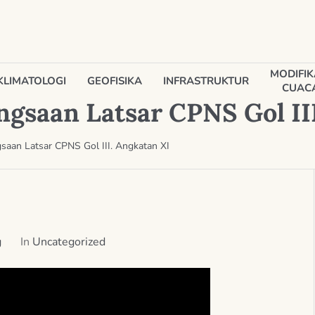
MODIFIK
KLIMATOLOGI
GEOFISIKA
INFRASTRUKTUR
CUAC
saan Latsar CPNS Gol III
an Latsar CPNS Gol III. Angkatan XI
g
In
Uncategorized