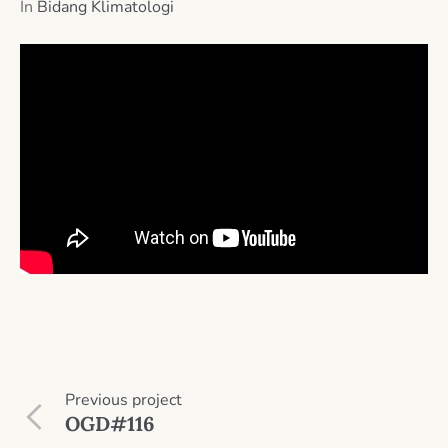
In
Bidang Klimatologi
Previous
project
OGD#116