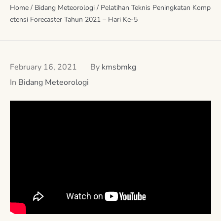
Home
/
Bidang Meteorologi
/
Pelatihan Teknis Peningkatan Komp
etensi Forecaster Tahun 2021 – Hari Ke-5
February 16, 2021
By
kmsbmkg
In
Bidang Meteorologi