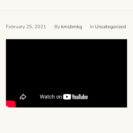
February 25, 2021
By
kmsbmkg
In
Uncategorized