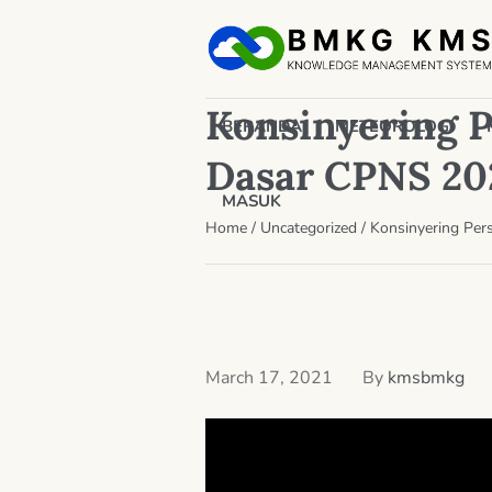
Konsinyering P
BERANDA
METEOROLOGI
Dasar CPNS 20
MASUK
Home
/
Uncategorized
/
Konsinyering Per
March 17, 2021
By
kmsbmkg