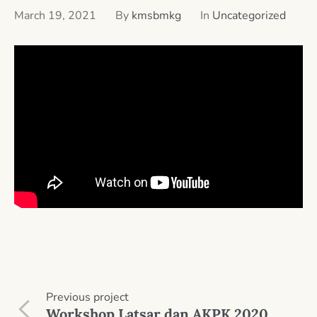
March 19, 2021
By
kmsbmkg
In
Uncategorized
Previous
project
Workshop Latsar dan AKPK 2020