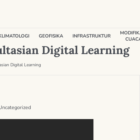
MODIFIK
KLIMATOLOGI
GEOFISIKA
INFRASTRUKTUR
CUAC
ltasian Digital Learning
sian Digital Learning
Uncategorized