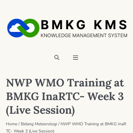
NWP WMO Training at
BMKG InaRTC- Week 3
(Live Session)
Home
/
Bidang Meteorologi
/
NWP WMO Training at BMKG InaR
TC- Week 3 (Live Session)