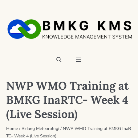
NWP WMO Training at
BMKG InaRTC- Week 4
(Live Session)
Home
/
Bidang Meteorologi
/
NWP WMO Training at BMKG InaR
TC- Week 4 (Live Session)