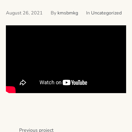
August 26, 2021
By
kmsbmkg
In
Uncategorized
Previous
project