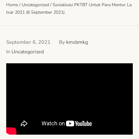
Home
/
Uncategorized
/
Sosialisasi PKTBT Untuk Para Mentor La
tsar 2021 (6 September 2021)
September 6, 2021
By
kmsbmkg
In
Uncategorized