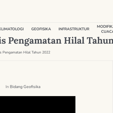
MODIFIK
KLIMATOLOGI
GEOFISIKA
INFRASTRUKTUR
CUAC
is Pengamatan Hilal Tahu
is Pengamatan Hilal Tahun 2022
In
Bidang Geofisika