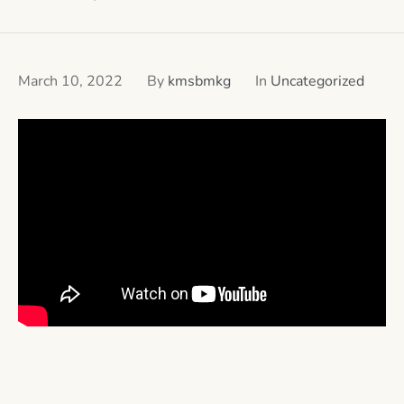
March 10, 2022
By
kmsbmkg
In
Uncategorized