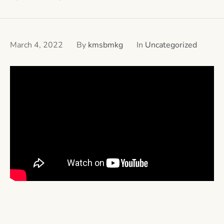
March 4, 2022
By
kmsbmkg
In
Uncategorized