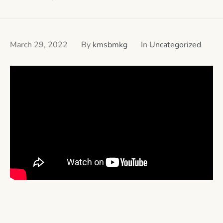
March 29, 2022
By
kmsbmkg
In
Uncategorized