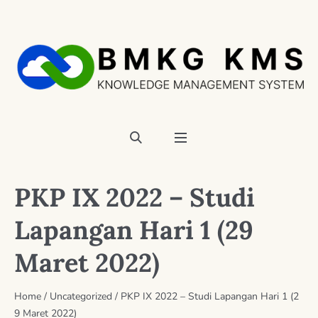
PKP IX 2022 – Studi
Lapangan Hari 1 (29
Maret 2022)
Home
/
Uncategorized
/
PKP IX 2022 – Studi Lapangan Hari 1 (2
9 Maret 2022)