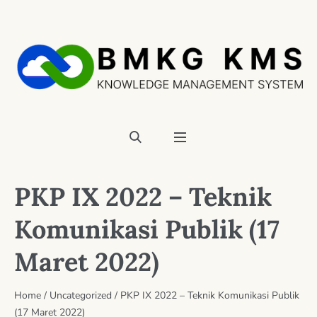
PKP IX 2022 – Teknik
Komunikasi Publik (17
Maret 2022)
Home
/
Uncategorized
/
PKP IX 2022 – Teknik Komunikasi Publik
(17 Maret 2022)