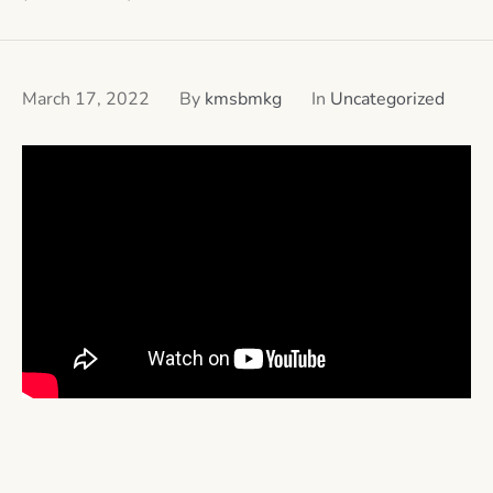
March 17, 2022
By
kmsbmkg
In
Uncategorized