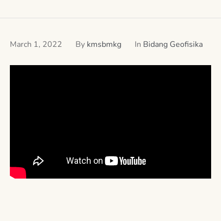
March 1, 2022
By
kmsbmkg
In
Bidang Geofisika