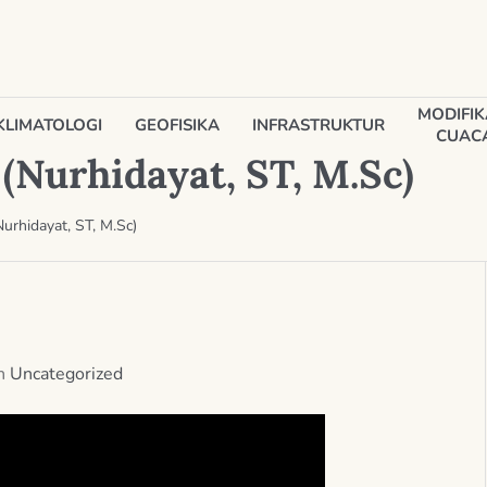
MODIFIK
KLIMATOLOGI
GEOFISIKA
INFRASTRUKTUR
CUAC
(Nurhidayat, ST, M.Sc)
urhidayat, ST, M.Sc)
In
Uncategorized