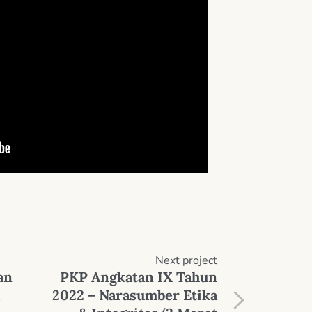
Next
project
an
PKP Angkatan IX Tahun
,
2022 – Narasumber Etika