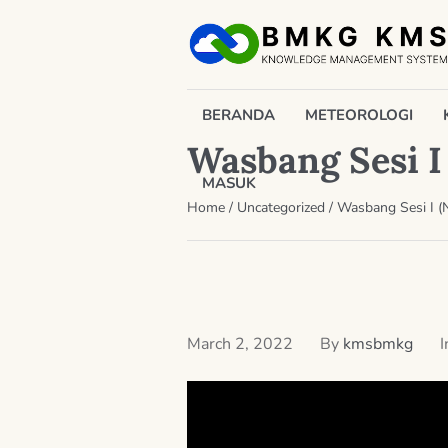
BERANDA
METEOROLOGI
Wasbang Sesi I 
MASUK
Home
/
Uncategorized
/
Wasbang Sesi I (N
March 2, 2022
By
kmsbmkg