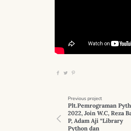
Previous
project
Plt.Pemrograman Pyt
2022, Join W.C, Reza B
P, Adam Aji “Library
Python dan