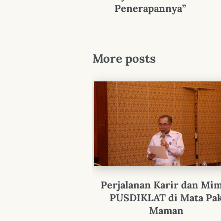
Penerapannya”
More posts
Perjalanan Karir dan Mi
PUSDIKLAT di Mata Pa
Maman