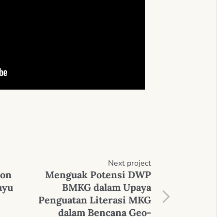
Next
project
hon
Menguak Potensi DWP
ayu
BMKG dalam Upaya
Penguatan Literasi MKG
dalam Bencana Geo-