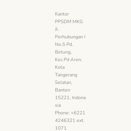
Kantor
PPSDM MKG
Jl.
Perhubungan I
No.5 Pd.
Betung,
Kec.Pd Aren,
Kota
Tangerang
Selatan,
Banten
15221, Indone
sia
Phone: +6221
4246321 ext.
1071