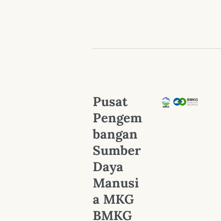
Pusat
Pengem
bangan
Sumber
Daya
Manusi
a MKG
BMKG