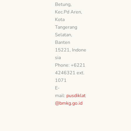
Betung,
Kec.Pd Aren,
Kota
Tangerang
Selatan,
Banten
15221, Indone
sia
Phone: +6221
4246321 ext.
1071
E-
mail:
pusdiklat
@bmkg.go.id