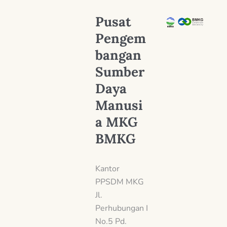
Pusat
Pengem
bangan
Sumber
Daya
Manusi
a MKG
BMKG
Kantor
PPSDM MKG
Jl.
Perhubungan I
No.5 Pd.