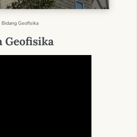
n
Bidang Geofisika
Geofisika