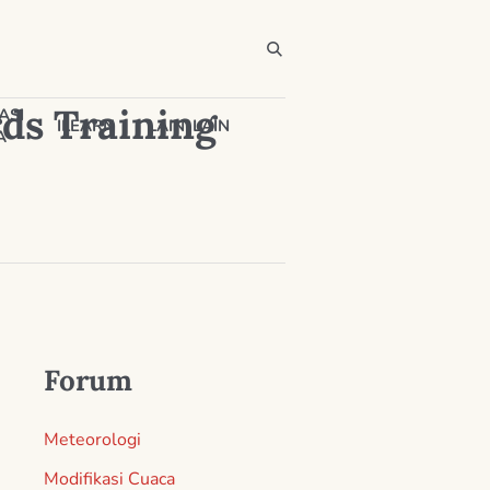
ds Training
ASI
ILEARN
LAIN-LAIN
A
Forum
Meteorologi
Modifikasi Cuaca