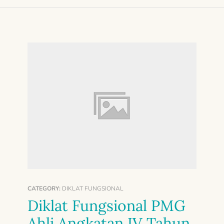
CATEGORY:
DIKLAT FUNGSIONAL
Diklat Fungsional PMG
Ahli Angkatan IV Tahun