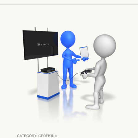
CATEGORY:
GEOFISIKA