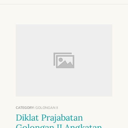
CATEGORY:
GOLONGAN II
Diklat Prajabatan
Golongan II Angkatan