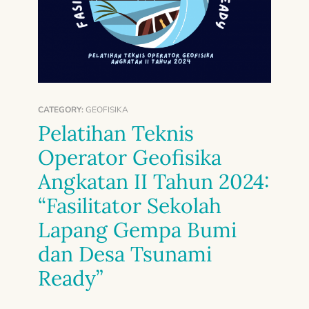
CATEGORY:
GEOFISIKA
Pelatihan Teknis
Operator Geofisika
Angkatan II Tahun 2024:
“Fasilitator Sekolah
Lapang Gempa Bumi
dan Desa Tsunami
Ready”