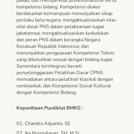
jawab, dan memperkuat profesionalisme serta
kompetensi bidang. Kompetensi diukur
berdasarkan kemampuan menunjukkan sikap
perilaku bela negara; mengaktualisasikan nilai-
nilai dasar PNS dalam pelaksanaan tugas
jabatannya; mengaktualisasikan kedudukan
dan peran PNS dalam kerangka Negara
Kesatuan Republik Indonesia; dan
menunjukkan penguasaan Kompetensi Teknis
yang dibutuhkan sesuai dengan bidang tugas.
Sementara terintegrasi berarti
penyelenggaraan Pelatihan Dasar CPNS
memadukan antara pelatihan klasikal dengan
nonklasikal; dan Kompetensi Sosial Kultural
dengan Kompetensi Bidang.
Kepanitiaan Pusdiklat BMKG :
Chandra Adyanto, SE
Ika Nurmalasari, SH, M.Si