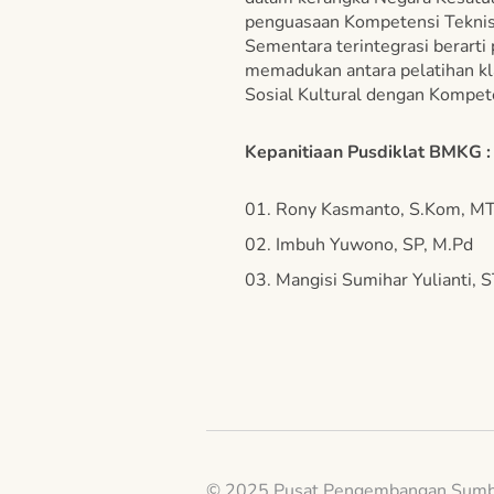
penguasaan Kompetensi Teknis 
Sementara terintegrasi berart
memadukan antara pelatihan kl
Sosial Kultural dengan Kompet
Kepanitiaan Pusdiklat BMKG :
Rony Kasmanto, S.Kom, MT
Imbuh Yuwono, SP, M.Pd
Mangisi Sumihar Yulianti, 
© 2025 Pusat Pengembangan Sumb