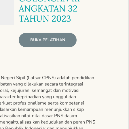
ANGKATAN 32
TAHUN 2023
BUKA PELATIHAN
Negeri Sipil (Latsar CPNS) adalah pendidikan
batan yang dilakukan secara terintegrasi
ral, kejujuran, semangat dan motivasi
karakter kepribadian yang unggul dan
rkuat profesionalisme serta kompetensi
rdasarkan kemampuan menunjukkan sikap
lisasikan nilai-nilai dasar PNS dalam
 mengaktualisasikan kedudukan dan peran PNS
an Republik Indonesia; dan menunjukkan