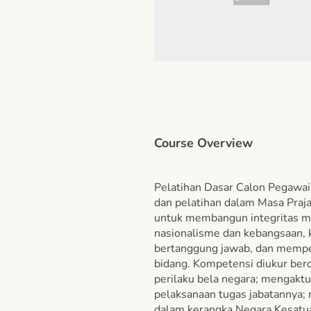
Course Overview
Pelatihan Dasar Calon Pegawai 
dan pelatihan dalam Masa Praja
untuk membangun integritas mo
nasionalisme dan kebangsaan, 
bertanggung jawab, dan mempe
bidang. Kompetensi diukur be
perilaku bela negara; mengaktua
pelaksanaan tugas jabatannya;
dalam kerangka Negara Kesatu