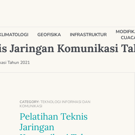
MODIFIK
KLIMATOLOGI
GEOFISIKA
INFRASTRUKTUR
CUAC
is Jaringan Komunikasi T
ikasi Tahun 2021
CATEGORY:
TEKNOLOGI INFORMASI DAN
KOMUNIKASI
Pelatihan Teknis
Jaringan