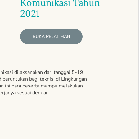
Komunikasi Tahun
2021
BUKA PELATIHAN
nikasi dilaksanakan dari tanggal 5-19
iperuntukan bagi teknisi di Lingkungan
n ini p
ara peserta mampu melakukan
kerjanya sesuai dengan