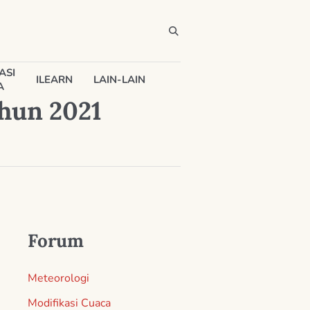
ASI
ILEARN
LAIN-LAIN
A
ahun 2021
Forum
Meteorologi
Modifikasi Cuaca