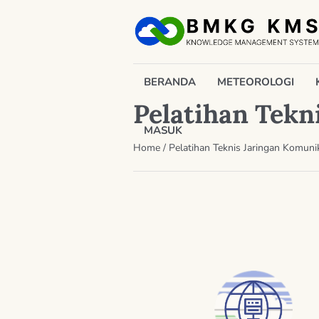
BERANDA
METEOROLOGI
Pelatihan Tekn
MASUK
Home
/
Pelatihan Teknis Jaringan Komun