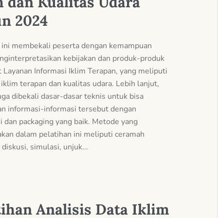
m dan Kualitas Udara
n 2024
n ini membekali peserta dengan kemampuan
nginterpretasikan kebijakan dan produk-produk
t Layanan Informasi Iklim Terapan, yang meliputi
 iklim terapan dan kualitas udara. Lebih lanjut,
uga dibekali dasar-dasar teknis untuk bisa
n informasi-informasi tersebut dengan
si dan packaging yang baik. Metode yang
kan dalam pelatihan ini meliputi ceramah
, diskusi, simulasi, unjuk...
tihan Analisis Data Iklim