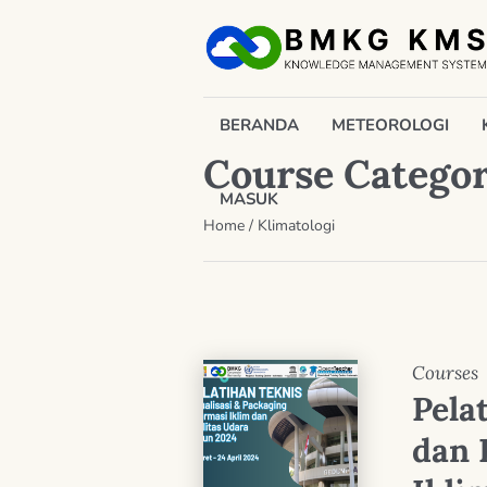
BERANDA
METEOROLOGI
Course Catego
MASUK
Home
/
Klimatologi
Courses
Pela
dan 