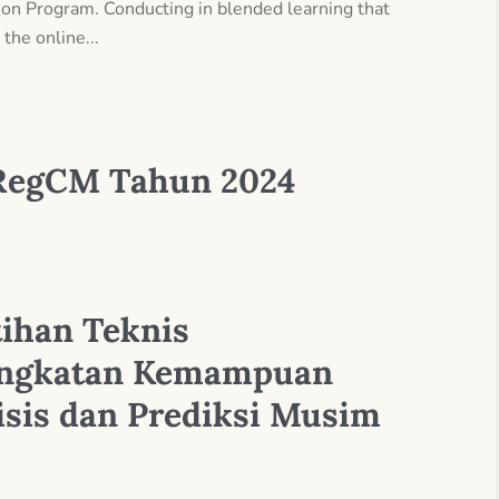
on Program. Conducting in blended learning that
the online...
 RegCM Tahun 2024
tihan Teknis
ingkatan Kemampuan
isis dan Prediksi Musim