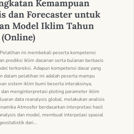
ingkatan Kemampuan
is dan Forecaster untuk
an Model Iklim Tahun
 (Online)
Pelatihan ini membekali peserta kompetensi
dan prediksi iklim dasarian serta bulanan berbasis
odel terkoreksi. Adapun kompetensi dasar yang
n dalam pelatihan ini adalah peserta mampu
an sistem iklim bumi beserta interaksinya,
dan menginterpretasi ploting parameter iklim
l luaran data reanalysis global, melakukan analisis
inamika Atmosfer berdasarkan interpretasi hasil
analysis dan model, membuat interpolasi spasial
eostatistik dari...