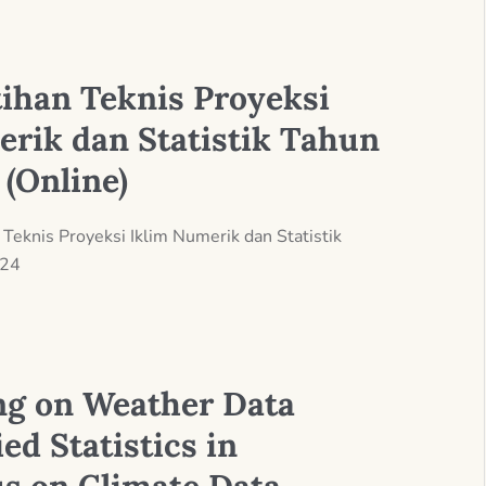
tihan Teknis Proyeksi
rik dan Statistik Tahun
 (Online)
 Teknis Proyeksi Iklim Numerik dan Statistik
024
ng on Weather Data
ed Statistics in