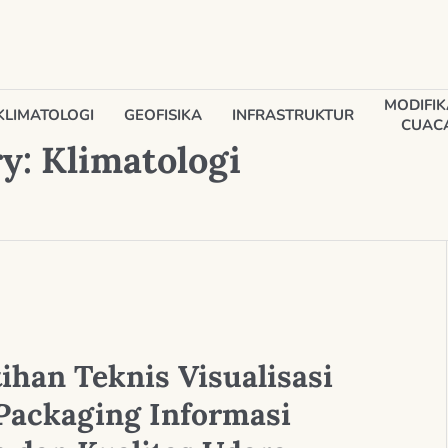
MODIFIK
KLIMATOLOGI
GEOFISIKA
INFRASTRUKTUR
CUAC
ry:
Klimatologi
tihan Teknis Visualisasi
Packaging Informasi