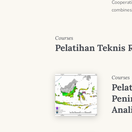
Cooperati
combines 
Courses
Pelatihan Teknis
Courses
Pela
Pen
Anal