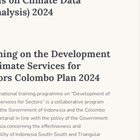
s on Climate Data
alysis) 2024
ning on the Development
limate Services for
ors Colombo Plan 2024
national training programme on “Development of
ervices for Sectors” is a collaborative program
the Government of Indonesia and the Colombo
etariat in line with the policy of the Government
sia concerning the effectiveness and
ility of Indonesia South-South and Triangular