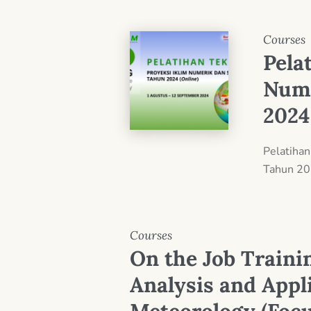
Courses
Pela
Nume
2024
Pelatihan
Tahun 2
Courses
On the Job Traini
Analysis and Appli