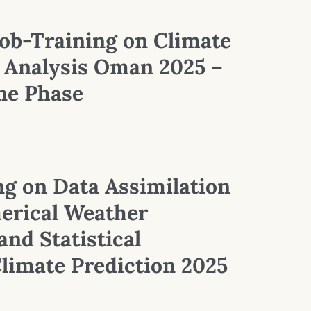
ob-Training on Climate
 Analysis Oman 2025 –
ne Phase
ng on Data Assimilation
erical Weather
nd Statistical
limate Prediction 2025