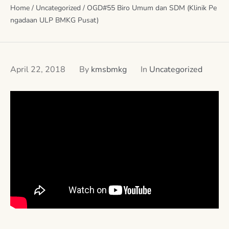
Home
/
Uncategorized
/
OGD#55 Biro Umum dan SDM (Klinik Pe
ngadaan ULP BMKG Pusat)
April 22, 2018
By
kmsbmkg
In
Uncategorized