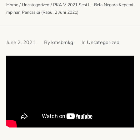
Home
/
Uncategorized
/
PKA V 2021 Sesi I – Bela Negara Kepemi
mpinan Pancasila (Rabu, 2 Juni 2021)
June 2, 2021
By
kmsbmkg
In
Uncategorized