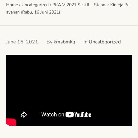
Home
/
Uncategorized
/
PKA V 2021 Sesi II – Standar Kinerja Pel
ayanan (Rabu, 16 Juni 2021)
June 16, 2021
By
kmsbmkg
In
Uncategorized