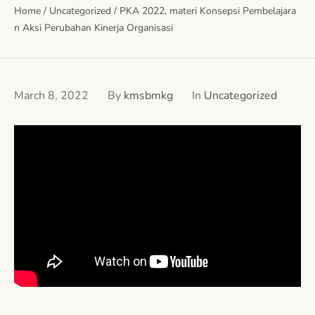
Home
/
Uncategorized
/
PKA 2022, materi Konsepsi Pembelajara
n Aksi Perubahan Kinerja Organisasi
March 8, 2022
By
kmsbmkg
In
Uncategorized