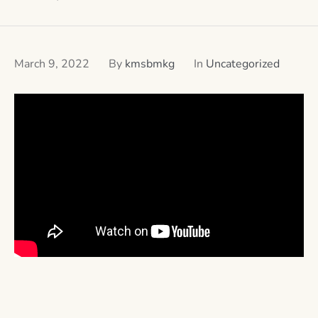
March 9, 2022
By
kmsbmkg
In
Uncategorized