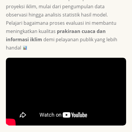
proyeksi iklim, mulai dari pengumpulan data
observasi hingga analisis statistik hasil model.
Pelajari bagaimana proses evaluasi ini membantu
meningkatkan kualitas
prakiraan cuaca dan
informasi iklim
demi pelayanan publik yang lebih
handal