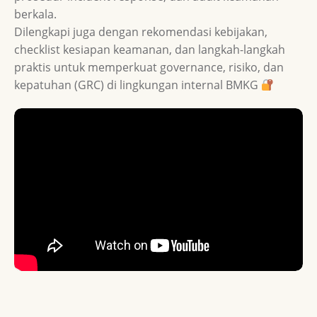
berkala.
Dilengkapi juga dengan rekomendasi kebijakan,
checklist kesiapan keamanan, dan langkah-langkah
praktis untuk memperkuat governance, risiko, dan
kepatuhan (GRC) di lingkungan internal BMKG