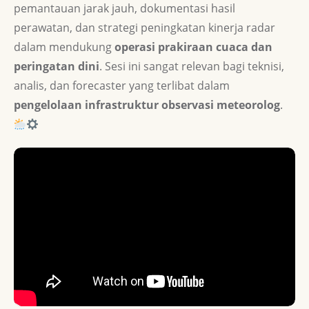
pemantauan jarak jauh, dokumentasi hasil
perawatan, dan strategi peningkatan kinerja radar
dalam mendukung
operasi prakiraan cuaca dan
peringatan dini
. Sesi ini sangat relevan bagi teknisi,
analis, dan forecaster yang terlibat dalam
pengelolaan infrastruktur observasi meteorolog
.